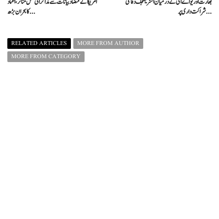
بھارت اور یو اے ای کے درمیان اسٹریٹجک دفاعی
امریکا کے متضاد بیانات سے مذاکراتی عمل متاثر، اعتماد
شراکت داری پر ...
کا بحران بڑھ ...
RELATED ARTICLES
MORE FROM AUTHOR
MORE FROM CATEGORY