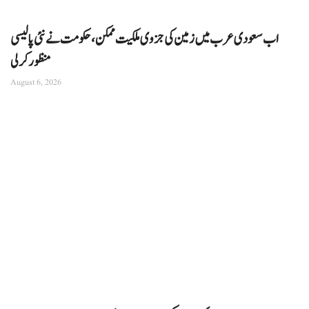
اب سعودی عرب میں زمین کی جزوی ملکیت ممکن، حکومت نے نئی پالیسی
منظور کرلی
August 6, 2026