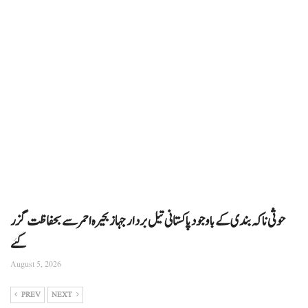
حوثی ناکہ بندی کے باوجود پاکستانی تیل بردار جہاز بحیرہ احمر سے بحفاظت گزر
گئے
August 5, 2026
PREV
NEXT