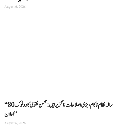
August 6, 2026
“80 سالہ نظام ناکام، بڑی اصلاحات ناگزیر ہیں: محسن نقوی کا دوٹوک
اعلان”
August 6, 2026