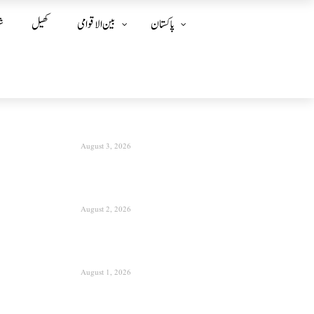
پاکستان
بین الا قوامی
کھیل
ش
August 3, 2026
August 2, 2026
August 1, 2026