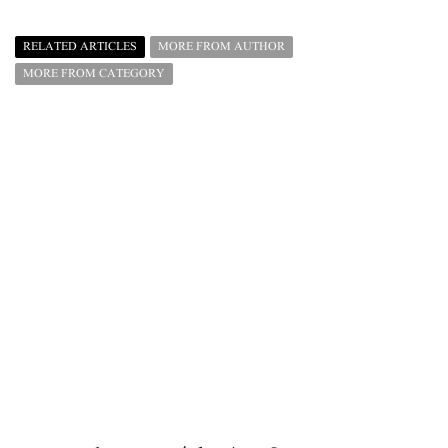
RELATED ARTICLES
MORE FROM AUTHOR
MORE FROM CATEGORY