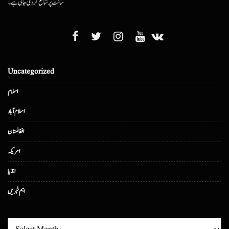
سائٹ پر شائع کردی جاتی ہے۔
Uncategorized
اسلام
اسلام آباد
افغانستان
امریکہ
انڈیا
اہم خبریں