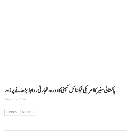
پاکستانی سفیر کا امریکی ٹیکسٹائل کمپنی کا دورہ، تجارتی روابط بڑھانے پر زور
August 7, 2026
PREV
NEXT