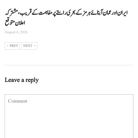
ایران اور عمان آبنائے ہرمز کے بحری راستے پر مفاہمت کے قریب، مشترکہ
اعلان متوقع
August 6, 2026
PREV
NEXT
Leave a reply