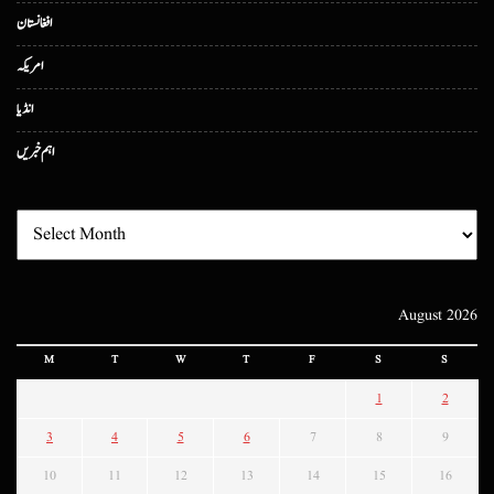
افغانستان
امریکہ
انڈیا
اہم خبریں
August 2026
M
T
W
T
F
S
S
1
2
3
4
5
6
7
8
9
10
11
12
13
14
15
16