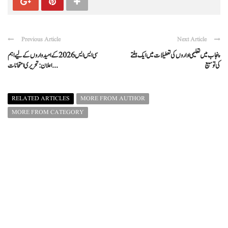
Previous Article
Next Article
پنجاب میں تعلیمی اداروں کی تعطیلات میں ایک ہفتے
سی ایس ایس 2026 کے امیدواروں کے لیے اہم
کی توسیع
اعلان: تحریری امتحانات ...
RELATED ARTICLES
MORE FROM AUTHOR
MORE FROM CATEGORY