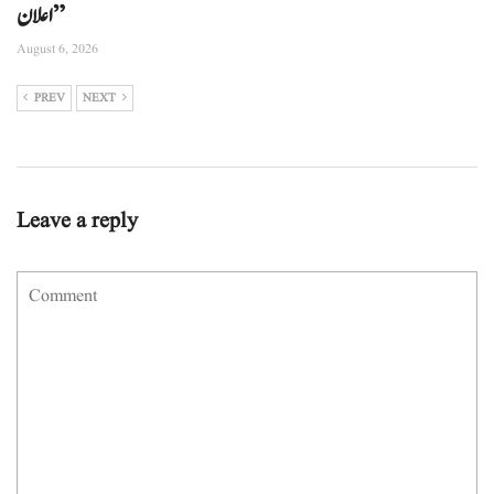
اعلان”
August 6, 2026
PREV
NEXT
Leave a reply