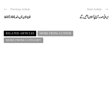
Previous Article
Next Article
ایرانی صدر آج پاکستان آئیں گے
بلوچستان میں دفعہ 144 کا نفاذ
RELATED ARTICLES
MORE FROM AUTHOR
MORE FROM CATEGORY