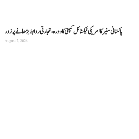
پاکستانی سفیر کا امریکی ٹیکسٹائل کمپنی کا دورہ، تجارتی روابط بڑھانے پر زور
August 7, 2026