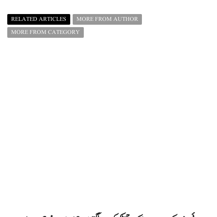
RELATED ARTICLES
MORE FROM AUTHOR
MORE FROM CATEGORY