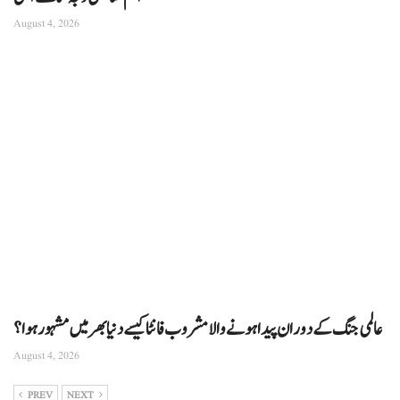
August 4, 2026
عالمی جنگ کے دوران پیدا ہونے والا مشروب فانٹا کیسے دنیا بھر میں مشہور ہوا؟
August 4, 2026
PREV
NEXT