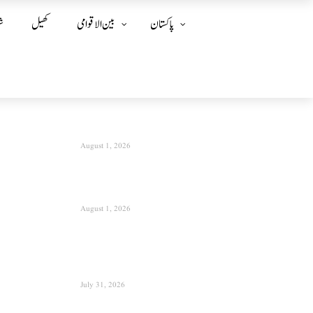
پاکستان
بین الا قوامی
کھیل
ش
August 1, 2026
August 1, 2026
July 31, 2026