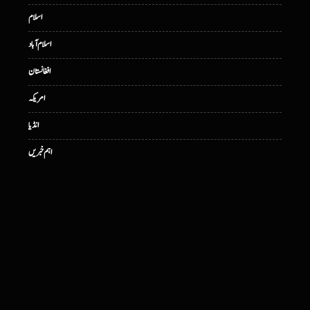
اسلام
اسلام آباد
افغانستان
امریکہ
انڈیا
اہم خبریں