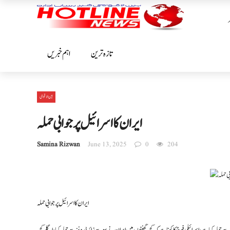
تازہ ترین
اہم خبریں
بین الا قوامی
ایران کا اسرائیل پر جوابی حملہ
Samina Rizwan
June 13, 2025
0
204
ایران کا اسرائیل پر جوابی حملہ