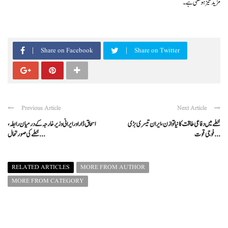
مزید تیز ہو سکتی ہے۔
Share on Facebook
Share on Twitter
Previous Article
Next Article
خطے میں دفاعی طاقت کا نیا توازن، ایران تیسری بڑی
اسحاق ڈار اور ایرانی وزیر خارجہ کے درمیان رابطہ،
فوجی قوت ...
خطے کی صورتحال ...
RELATED ARTICLES
MORE FROM AUTHOR
MORE FROM CATEGORY