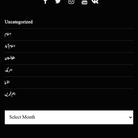
Uncategorized
اسلام
اسلام آباد
افغانستان
امریکہ
انڈیا
اہم خبریں