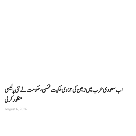
اب سعودی عرب میں زمین کی جزوی ملکیت ممکن، حکومت نے نئی پالیسی
منظور کرلی
August 6, 2026