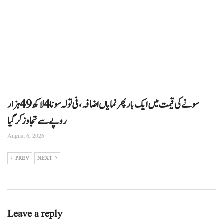
سونے کی قیمت میں ایک بار پھر نمایاں اضافہ، فی تولہ سونا 4 لاکھ 49 ہزار
روپے سے تجاوز کرگیا
August 6, 2026
PREV
NEXT
Leave a reply