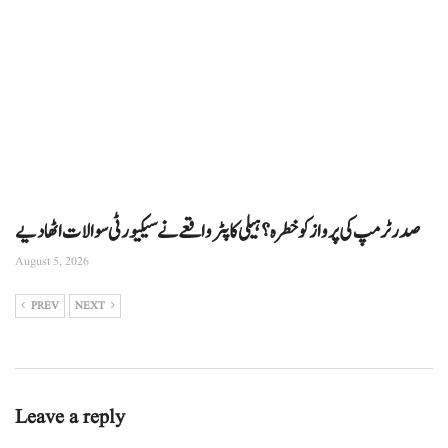
صدر ٹرمپ کی پرواز کو خطرہ؟ ہیلی کاپٹر واقعے نے سیکیورٹی سوالات اٹھا دیے
August 5, 2026
PREV
NEXT
Leave a reply