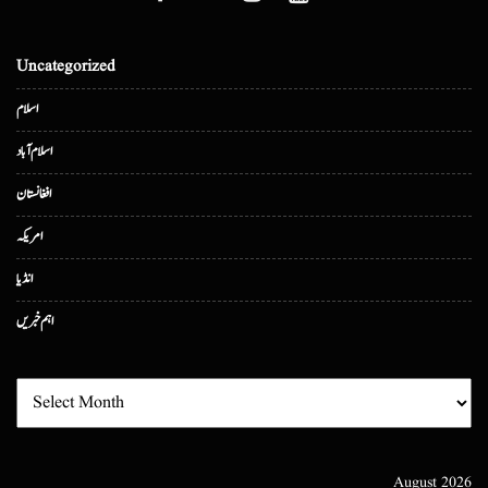
Uncategorized
اسلام
اسلام آباد
افغانستان
امریکہ
انڈیا
اہم خبریں
August 2026