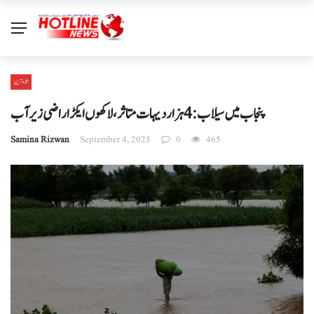
تازہ ترین
پنجاب میں سیلاب: 4 ہزار دیہات متاثر، لاکھوں ایکڑ اراضی زیر آب
Samina Rizwan
September 4, 2025
0
465