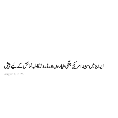
ایران میں مبینہ امریکی جنگی طیاروں اور ڈرونز کا ملبہ نمائش کے لیے پیش
August 8, 2026