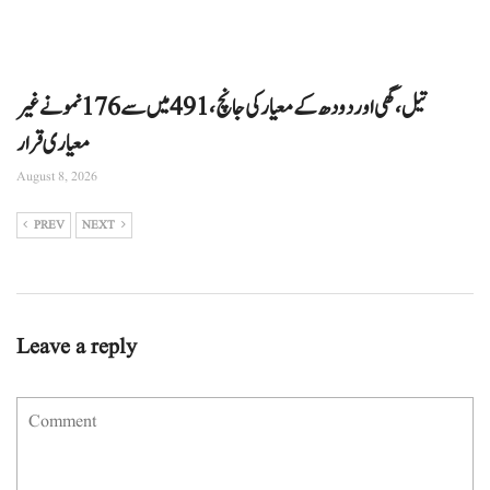
تیل، گھی اور دودھ کے معیار کی جانچ، 491 میں سے 176 نمونے غیر
معیاری قرار
August 8, 2026
PREV
NEXT
Leave a reply