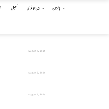
پاکستان
بین الا قوامی
کھیل
ش
August 3, 2026
August 2, 2026
August 1, 2026