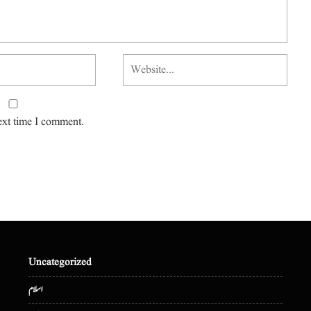
ext time I comment.
Uncategorized
اسلام