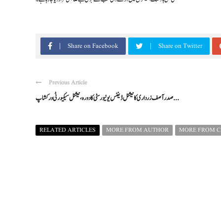
Share on Facebook
Share on Twitter
Previous Article
صدر آصف زرداری کا نیشنل ڈیفنس یونیورسٹی کا دورہ، نیشنل سیکیورٹی ورکشاپ ...
RELATED ARTICLES
MORE FROM AUTHOR
MORE FROM 