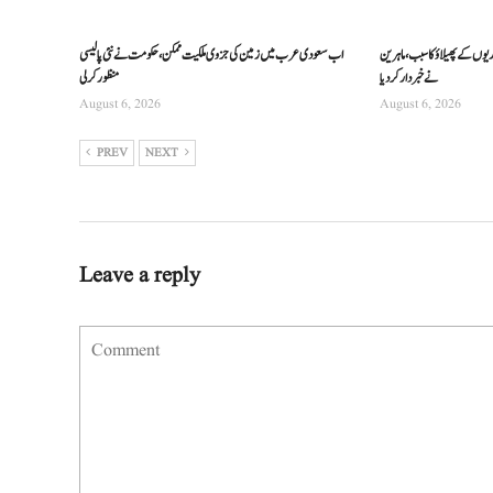
ریوں کے پھیلاؤ کا سبب، ماہرین
اب سعودی عرب میں زمین کی جزوی ملکیت ممکن، حکومت نے نئی پالیسی
نے خبردار کر دیا
منظور کرلی
August 6, 2026
August 6, 2026
PREV
NEXT
Leave a reply