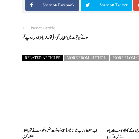
Share on Facebook
Share on Twitter
Previous Article
سونے کی قیمت میں نمایاں کمی، فی تولہ نرخ ہزاروں روپے کم
RELATED ARTICLES
MORE FROM AUTHOR
MORE FROM 
ریوں کے پھیلاؤ کا سبب، ماہرین
اب سعودی عرب میں زمین کی جزوی ملکیت ممکن، حکومت نے نئی پالیسی
نے خبردار کر دیا
منظور کرلی