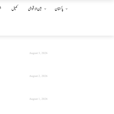
پاکستان
بین الا قوامی
کھیل
ش
August 3, 2026
August 2, 2026
August 1, 2026