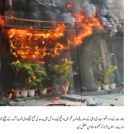
ہوئے درجنوں افراد کو محفوظ مقام پر منتقل کیا۔