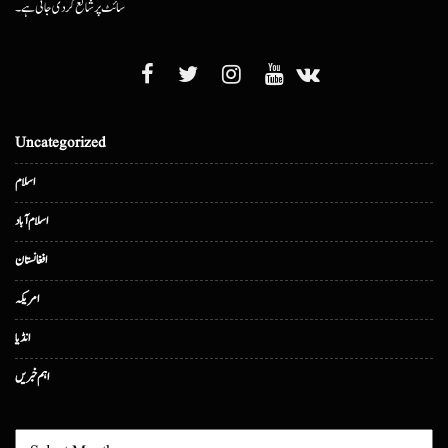
سائٹ پر شائع کردی جاتی ہے۔
Uncategorized
اسلام
اسلام آباد
افغانستان
امریکہ
انڈیا
اہم خبریں