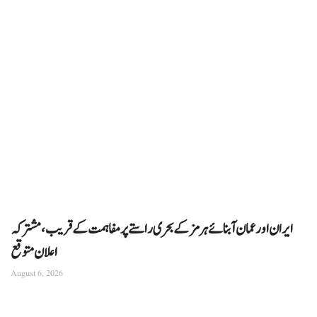
ایران اور عمان آبنائے ہرمز کے بحری راستے پر مفاہمت کے قریب، مشترکہ
اعلان متوقع
August 6, 2026