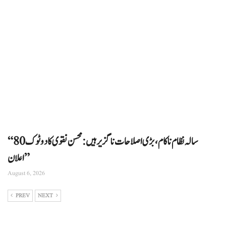
“80 سالہ نظام ناکام، بڑی اصلاحات ناگزیر ہیں: محسن نقوی کا دوٹوک
اعلان”
August 6, 2026
PREV
NEXT