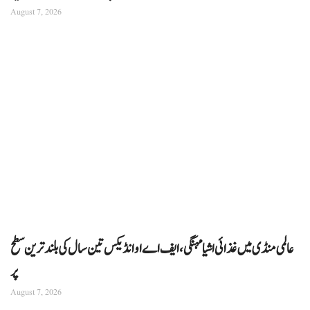
August 7, 2026
عالمی منڈی میں غذائی اشیا مہنگی، ایف اے او انڈیکس تین سال کی بلند ترین سطح
پر
August 7, 2026