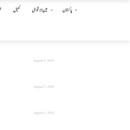
پاکستان
بین الا قوامی
کھیل
ش
August 5, 2026
August 3, 2026
August 3, 2026