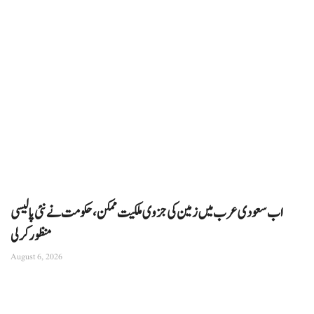
اب سعودی عرب میں زمین کی جزوی ملکیت ممکن، حکومت نے نئی پالیسی
منظور کرلی
August 6, 2026