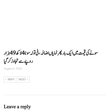
سونے کی قیمت میں ایک بار پھر نمایاں اضافہ، فی تولہ سونا 4 لاکھ 49 ہزار
روپے سے تجاوز کرگیا
August 6, 2026
PREV
NEXT
Leave a reply