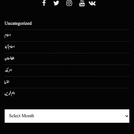
Uncategorized
اسلام
اسلام آباد
افغانستان
امریکہ
انڈیا
اہم خبریں