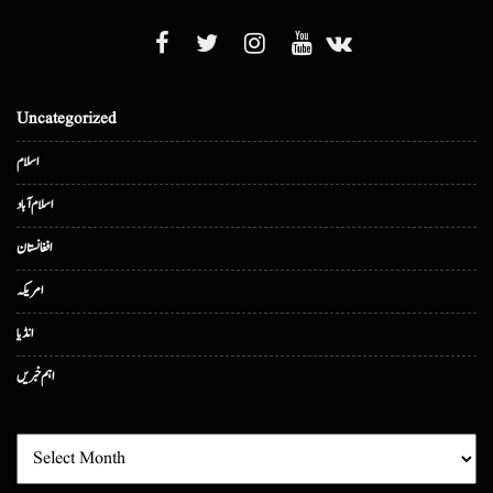
Uncategorized
اسلام
اسلام آباد
افغانستان
امریکہ
انڈیا
اہم خبریں