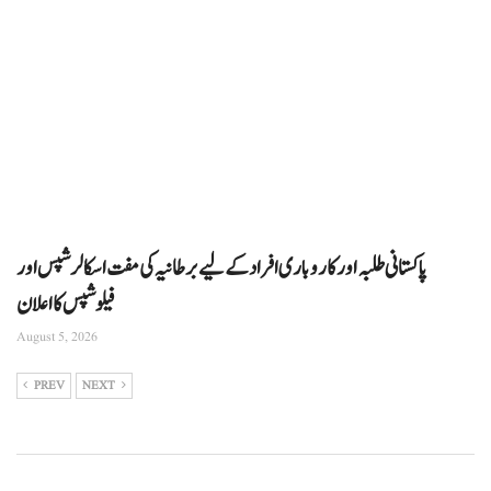
پاکستانی طلبہ اور کاروباری افراد کے لیے برطانیہ کی مفت اسکالرشپس اور
فیلوشپس کا اعلان
August 5, 2026
PREV
NEXT