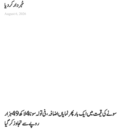
خبردار کر دیا
August 6, 2026
سونے کی قیمت میں ایک بار پھر نمایاں اضافہ، فی تولہ سونا 4 لاکھ 49 ہزار
روپے سے تجاوز کرگیا