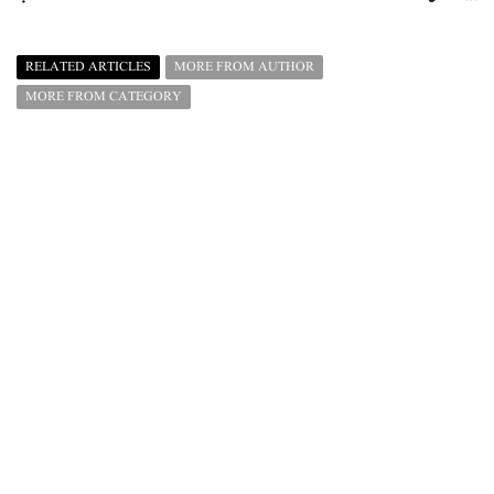
RELATED ARTICLES
MORE FROM AUTHOR
MORE FROM CATEGORY