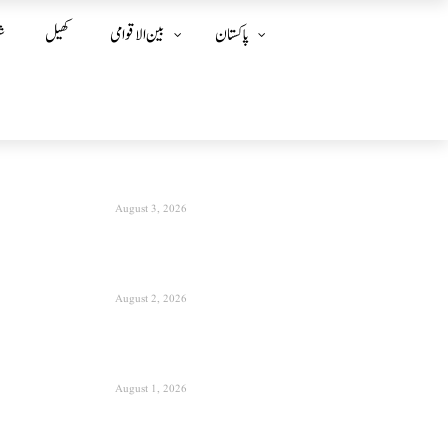
پاکستان
بین الا قوامی
کھیل
ش
August 3, 2026
August 2, 2026
August 1, 2026