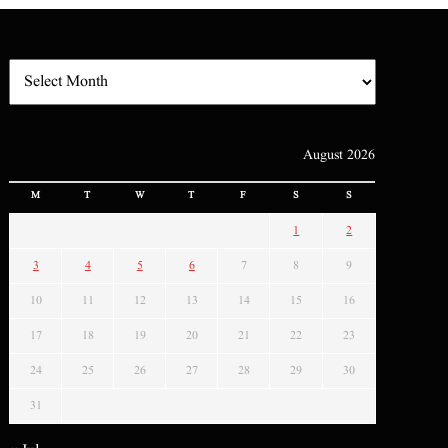
August 2026
M
T
W
T
F
S
S
1
2
3
4
5
6
7
8
9
10
11
12
13
14
15
16
17
18
19
20
21
22
23
24
25
26
27
28
29
30
31