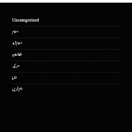
Uncategorized
اسلام
اسلام آباد
افغانستان
امریکہ
انڈیا
اہم خبریں