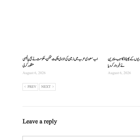
ریوں کے پھیلاؤ کا سبب، ماہرین
اب سعودی عرب میں زمین کی جزوی ملکیت ممکن، حکومت نے نئی پالیسی
نے خبردار کر دیا
منظور کرلی
August 6, 2026
August 6, 2026
PREV
NEXT
Leave a reply