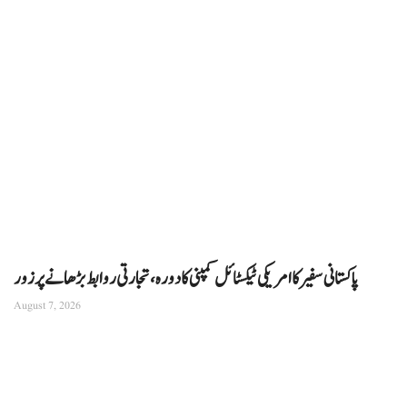
پاکستانی سفیر کا امریکی ٹیکسٹائل کمپنی کا دورہ، تجارتی روابط بڑھانے پر زور
August 7, 2026