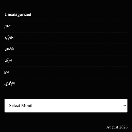
Uncategorized
اسلام
اسلام آباد
افغانستان
امریکہ
انڈیا
اہم خبریں
August 2026