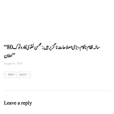
“80 سالہ نظام ناکام، بڑی اصلاحات ناگزیر ہیں: محسن نقوی کا دوٹوک
اعلان”
August 6, 2026
PREV
NEXT
Leave a reply