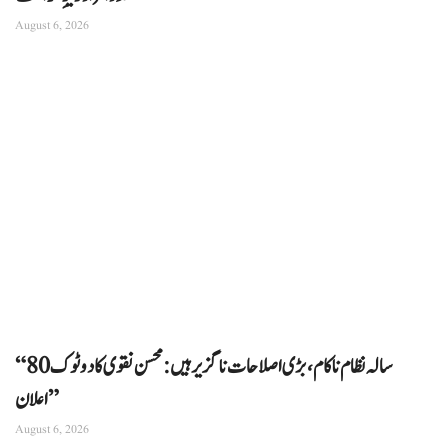
August 6, 2026
“80 سالہ نظام ناکام، بڑی اصلاحات ناگزیر ہیں: محسن نقوی کا دوٹوک
اعلان”
August 6, 2026