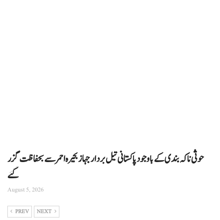
حوثی ناکہ بندی کے باوجود پاکستانی تیل بردار جہاز بحیرہ احمر سے بحفاظت گزر
گئے
August 5, 2026
PREV
NEXT