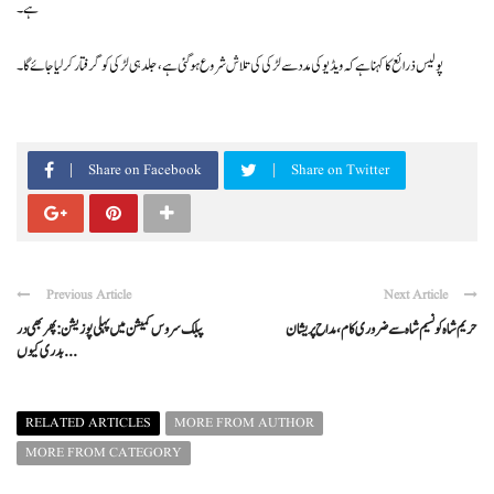
ہے۔
پولیس ذرائع کا کہنا ہے کہ ویڈیوکی مدد سے لڑکی کی تلاش شروع ہو گئی ہے، جلد ہی لڑکی کو گرفتارکر لیا جائے گا۔
Share on Facebook
Share on Twitter
Previous Article
Next Article
حریم شاہ کو نسیم شاہ سے ضروری کام ، مداح پریشان
پبلک سروس کمیشن میں پہلی پوزیشن : پھر بھی در
بدری کیوں ...
RELATED ARTICLES
MORE FROM AUTHOR
MORE FROM CATEGORY