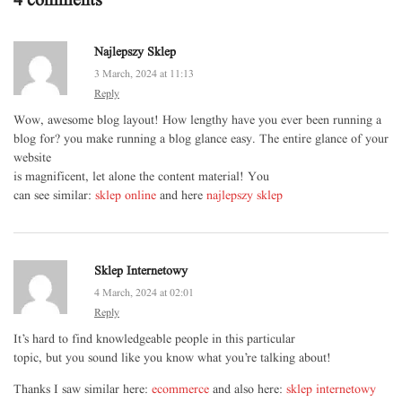
4 comments
Najlepszy Sklep
3 March, 2024 at 11:13
Reply
Wow, awesome blog layout! How lengthy have you ever been running a
blog for? you make running a blog glance easy. The entire glance of your
website
is magnificent, let alone the content material! You
can see similar:
sklep online
and here
najlepszy sklep
Sklep Internetowy
4 March, 2024 at 02:01
Reply
It’s hard to find knowledgeable people in this particular
topic, but you sound like you know what you’re talking about!
Thanks I saw similar here:
ecommerce
and also here:
sklep internetowy