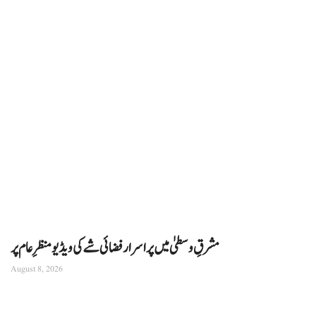
مشرقِ وسطیٰ میں پراسرار فضائی شے کی ویڈیو منظرِ عام پر
August 8, 2026