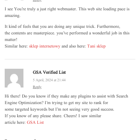
I see You’re truly a just right webmaster. This web site loading pace is
amazing.
It kind of feels that you are doing any unique trick. Furthermore,
the contents are masterpiece. you’ve performed a wonderful job in this
matter!
Similar here:
sklep internetowy
and also here:
Tani sklep
GSA Verified List
5 April, 2024 at 21:44
Reply
Hi there! Do you know if they make any plugins to assist with Search
Engine Optimization? I’m trying to get my site to rank for
some targeted keywords but I’m not seeing very good success.
If you know of any please share. Cheers! I saw similar
article here:
GSA List