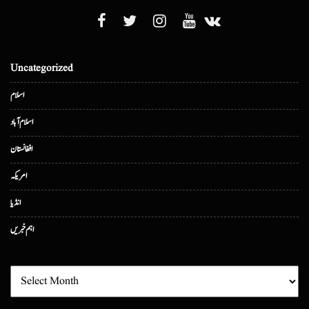
Uncategorized
اسلام
اسلام آباد
افغانستان
امریکہ
انڈیا
اہم خبریں