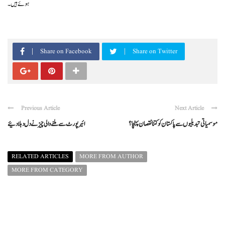
ہوئے ہیں۔
Share on Facebook
Share on Twitter
Previous Article
Next Article
موسمیاتی تبدیلیوں سے پاکستان کو کتنا نقصان پہنچا ؟
ائیرپورٹ سے ملنے والی چیز نے دل دہلا دئیے
RELATED ARTICLES
MORE FROM AUTHOR
MORE FROM CATEGORY