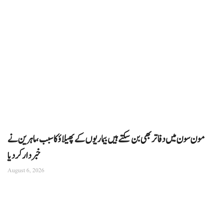
مون سون میں دفاتر بھی بن سکتے ہیں بیماریوں کے پھیلاؤ کا سبب، ماہرین نے
خبردار کر دیا
August 6, 2026