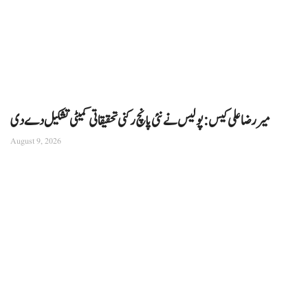
میر رضا علی کیس: پولیس نے نئی پانچ رکنی تحقیقاتی کمیٹی تشکیل دے دی
August 9, 2026