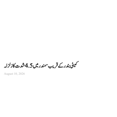
کیٹی بندر کے قریب سمندر میں 4.5 شدت کا زلزلہ
August 10, 2026