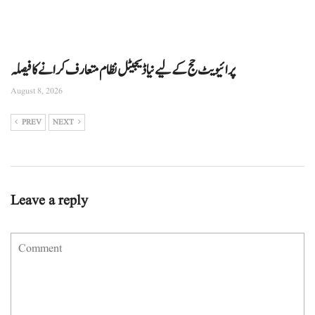
پرائیویٹ حج کے لیے نیا ڈیجیٹل نظام متعارف کرانے کا فیصلہ
August 8, 2026
PREV
NEXT
Leave a reply