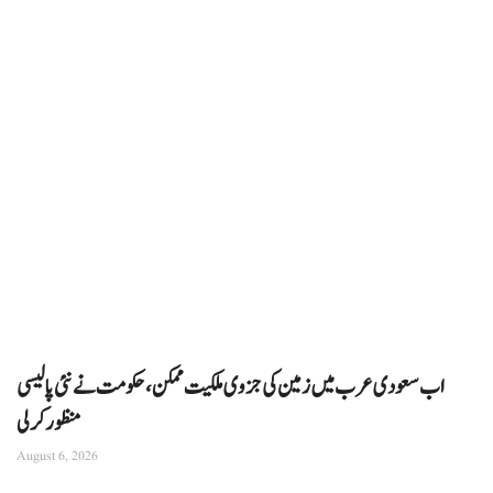
اب سعودی عرب میں زمین کی جزوی ملکیت ممکن، حکومت نے نئی پالیسی
منظور کرلی
August 6, 2026