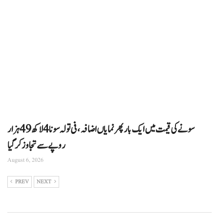
سونے کی قیمت میں ایک بار پھر نمایاں اضافہ، فی تولہ سونا 4 لاکھ 49 ہزار
روپے سے تجاوز کرگیا
August 6, 2026
PREV
NEXT