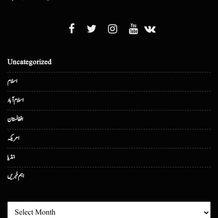
Uncategorized
اسلام
اسلام آباد
افغانستان
امریکہ
انڈیا
اہم خبریں