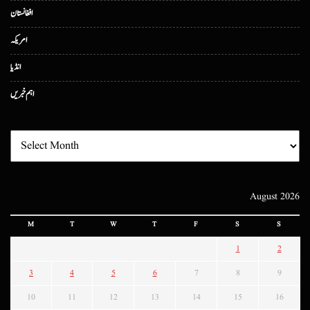
افغانستان
امریکہ
انڈیا
اہم خبریں
August 2026
M
T
W
T
F
S
S
1
2
3
4
5
6
7
8
9
10
11
12
13
14
15
16