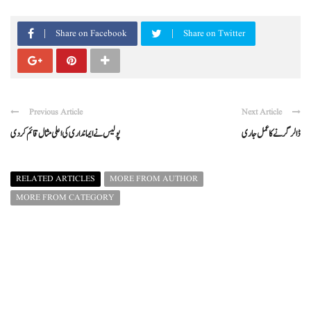
Share on Facebook
Share on Twitter
Previous Article
Next Article
ڈالر گرنے کا عمل جاری
پولیس نےایمانداری کی اعلی مثال قائم کردی
RELATED ARTICLES
MORE FROM AUTHOR
MORE FROM CATEGORY