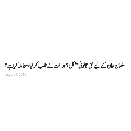
سلمان خان کے لیے نئی قانونی مشکل؟ عدالت نے طلب کرلیا، معاملہ کیا ہے؟
August 6, 2026