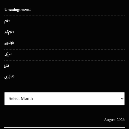
Uncategorized
اسلام
اسلام آباد
افغانستان
امریکہ
انڈیا
اہم خبریں
August 2026