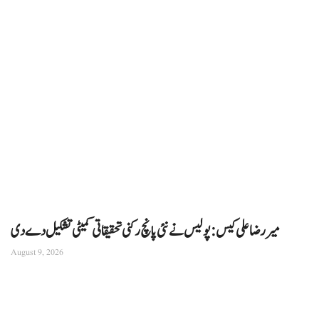
میر رضا علی کیس: پولیس نے نئی پانچ رکنی تحقیقاتی کمیٹی تشکیل دے دی
August 9, 2026