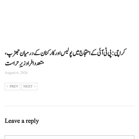
کراچی: پی ٹی آئی کے احتجاج میں پولیس اور کارکنان کے درمیان جھڑپ،
متعدد افراد زیرِ حراست
August 6, 2026
PREV
NEXT
Leave a reply