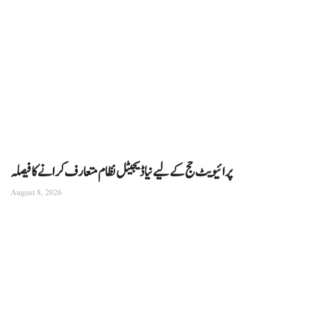
پرائیویٹ حج کے لیے نیا ڈیجیٹل نظام متعارف کرانے کا فیصلہ
August 8, 2026