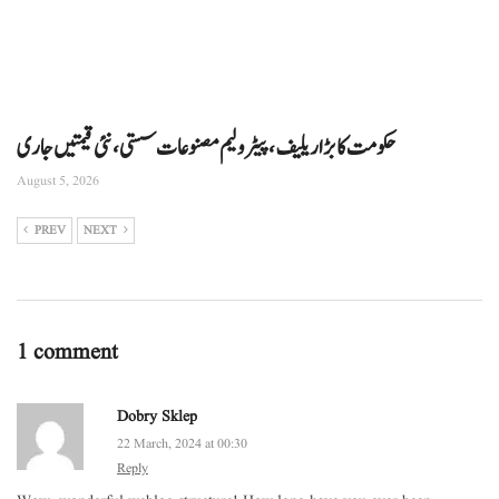
حکومت کا بڑا ریلیف، پیٹرولیم مصنوعات سستی، نئی قیمتیں جاری
August 5, 2026
PREV
NEXT
1 comment
Dobry Sklep
22 March, 2024 at 00:30
Reply