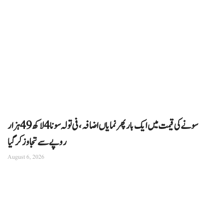
سونے کی قیمت میں ایک بار پھر نمایاں اضافہ، فی تولہ سونا 4 لاکھ 49 ہزار
روپے سے تجاوز کرگیا
August 6, 2026