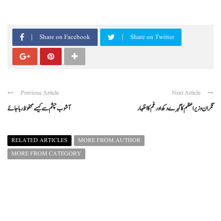
Share on Facebook
Share on Twitter
Previous Article
Next Article
نگران وزیراعظم کا گہرے دکھ اور غم کا اظہار
آشوب چشم سے کیسے محفوظ رہا جائے
RELATED ARTICLES
MORE FROM AUTHOR
MORE FROM CATEGORY