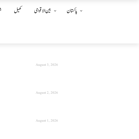
پاکستان
بین الا قوامی
کھیل
ش
August 3, 2026
August 2, 2026
August 1, 2026