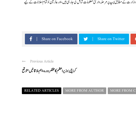
 وزارت کے مطابق ایپ پر مرحلہ وار نئی معلومات شامل کی جا رہی ہیں، اور عازمین کو تمام اعلانات کے لیے
Share on Facebook
Share on Twitter
Previous Article
کراچی: وزیراعظم کا مختصر دورہ، اہم ملاقاتیں متوقع
RELATED ARTICLES
MORE FROM AUTHOR
MORE FROM 