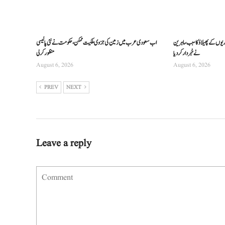
ریوں کے پھیلاؤ کا سبب، ماہرین
اب سعودی عرب میں زمین کی جزوی ملکیت ممکن، حکومت نے نئی پالیسی
نے خبردار کر دیا
منظور کرلی
August 6, 2026
August 6, 2026
PREV
NEXT
Leave a reply