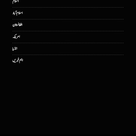
اسلام
اسلام آباد
افغانستان
امریکہ
انڈیا
اہم خبریں