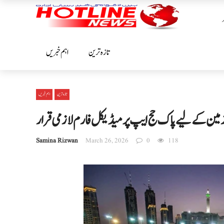
تازہ ترین
اہم خبریں
تازہ ترین
اہم خبریں
Samina Rizwan
March 26, 2026
0
118