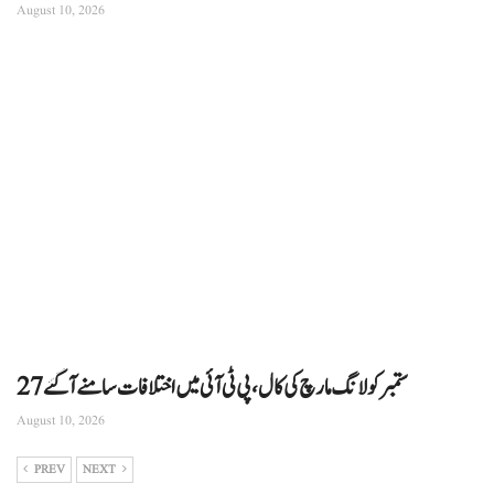
August 10, 2026
27ستمبر کو لانگ مارچ کی کال، پی ٹی آئی میں اختلافات سامنے آگئے
August 10, 2026
PREV
NEXT