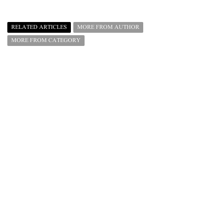
RELATED ARTICLES
MORE FROM AUTHOR
MORE FROM CATEGORY