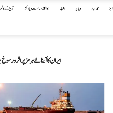
وبز
کاروبار
ویڈیو
اخبار
ذوالفقار راحت ویلاگز
آج کے کالمز
ایران کا آبنائے ہرمز پر اثر و رسوخ