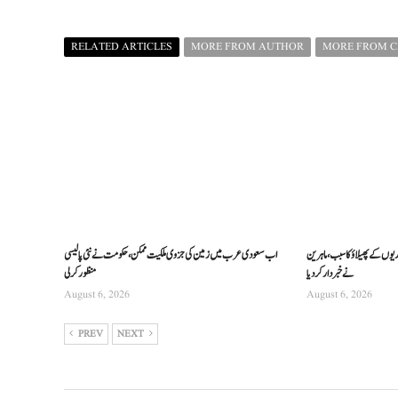
RELATED ARTICLES
MORE FROM AUTHOR
MORE FROM 
ریوں کے پھیلاؤ کا سبب، ماہرین
اب سعودی عرب میں زمین کی جزوی ملکیت ممکن، حکومت نے نئی پالیسی
نے خبردار کر دیا
منظور کرلی
August 6, 2026
August 6, 2026
PREV
NEXT