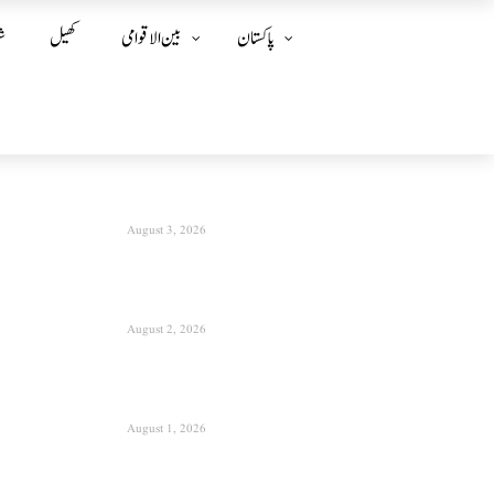
پاکستان
بین الا قوامی
کھیل
ش
August 3, 2026
August 2, 2026
August 1, 2026