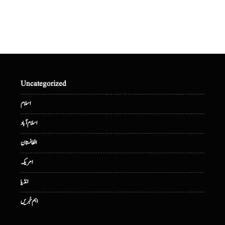
Uncategorized
اسلام
اسلام آباد
افغانستان
امریکہ
انڈیا
اہم خبریں