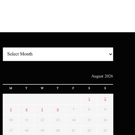
August 2026
M
T
W
T
F
S
S
1
2
3
4
5
6
7
8
9
10
11
12
13
14
15
16
17
18
19
20
21
22
23