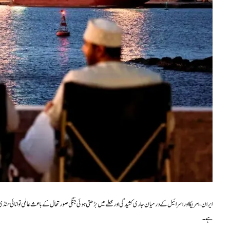
ایران، امریکا اور اسرائیل کے درمیان جاری کشیدگی اور خطے میں بڑھتی ہوئی جنگی صورتحال کے باعث عالمی توانائی منڈی ش
ہے۔